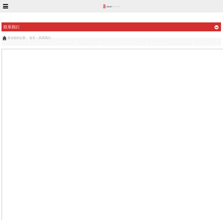
联系我们
您当前的位置：
首页
>
联系我们