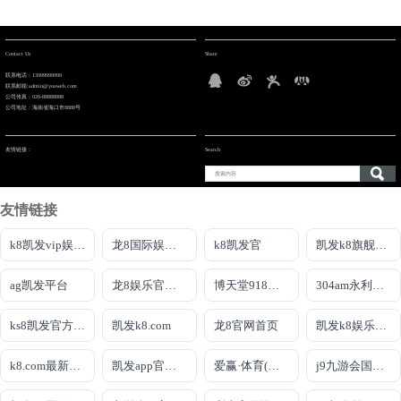
Contact Us
Share
联系电话：13999999999
联系邮箱:admin@youweb.com
公司传真：020-88888888
公司地址：海南省海口市8888号
友情链接：
Search
友情链接
k8凯发vip娱乐平台
龙8国际娱乐老虎机首页
k8凯发官
凯发k8旗舰厅官网
ag凯发平台
龙8娱乐官方老虎机
博天堂918手机版
304am永利集团
ks8凯发官方网站
凯发k8.com
龙8官网首页
凯发k8娱乐最新登录地址
k8.com最新网址
凯发app官方网站
爱赢·体育(官网)app下载
j9九游会国际站