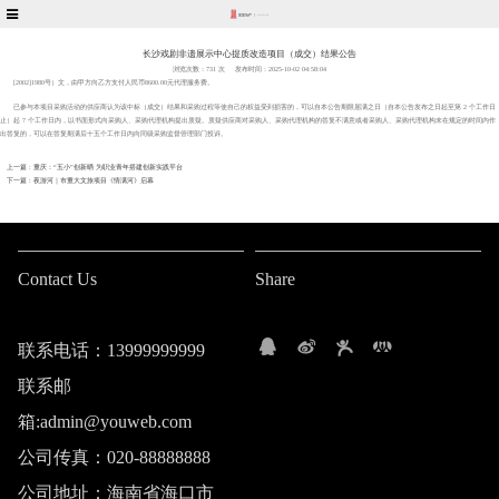
长沙戏剧非遗展示中心提质改造项目（成交）结果公告
浏览次数：
731 次
发布时间：2025-10-02 04:58:04
[2002]1980号）文，由甲方向乙方支付人民币8600.00元代理服务费。
已参与本项目采购活动的供应商认为该中标（成交）结果和采购过程等使自己的权益受到损害的，可以自本公告期限届满之日（自本公告发布之日起至第 2 个工作日
止）起 7 个工作日内，以书面形式向采购人、采购代理机构提出质疑。质疑供应商对采购人、采购代理机构的答复不满意或者采购人、采购代理机构未在规定的时间内作
出答复的，可以在答复期满后十五个工作日内向同级采购监督管理部门投诉。
上一篇 : 重庆：“五小”创新晒 为职业青年搭建创新实践平台
下一篇 : 夜游河｜市重大文旅项目《情满河》启幕
Contact Us
Share
联系电话：13999999999
联系邮
箱:admin@youweb.com
公司传真：020-88888888
公司地址：海南省海口市