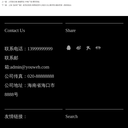
上一篇 : 人民路主轴 旗舰商业 丰铭广场 耀世登临
下一篇 : 上海【金钟广场】-首页欢迎您-招商租赁中心电话-办公楼详情-最新房源（面积租金）
Contact Us
Share
联系电话：13999999999
联系邮
箱:admin@youweb.com
公司传真：020-88888888
公司地址：海南省海口市
8888号
友情链接：
Search