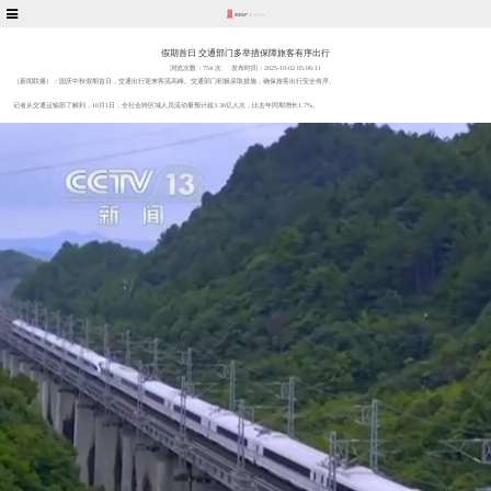
假期首日 交通部门多举措保障旅客有序出行
浏览次数：
754 次
发布时间：2025-10-02 05:06:11
（新闻联播）：国庆中秋假期首日，交通出行迎来客流高峰。交通部门积极采取措施，确保旅客出行安全有序。
记者从交通运输部了解到，10月1日，全社会跨区域人员流动量预计超3.36亿人次，比去年同期增长1.7%。