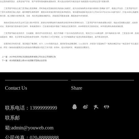
业运营的领军国企，在商业地产开发、资产管理等领域拥有成熟体系。两大国企的协同为项目提供“免税基因+综合商业运营”双重支撑。
三亚湾壹号项目占据三亚湾核心资源禀赋，同时身处自贸港政策红利的核心辐射区，成为当前海南商业市场中难得的“双稀缺”资产。根据公开信息，三亚湾壹号位于
三亚中央商务区核心地段，毗邻椰梦长廊景观带，拥有80米亲海距离与绝佳海岸线风光。项目建筑由国际顶尖设计公司BENOY与GENSLER参与设计，打造380米山海建筑
展示面，嵌入裸眼3D折角巨幕。目前，项目周边聚集游艇码头、高端酒店等配套设施，覆盖旅游与本地客群。
海南自贸港全岛封关运作已进入倒计时阶段，政策红利的释放将为海南商业项目带来长期增长动力。三亚湾壹号作为海南省重点项目，地处自贸港重点园区，在政策
试点、资源对接方面具备区位条件。珠免集团表示，已在项目规划中预留了免税业态发展空间，未来将密切关注政策变化，科学谋划离岛免税发展机遇。
三亚湾壹号融合首店经济、文化赋能、夜经济与全时段业态，致力于构建一个多元动态的商业生态。项目已引入168家品牌，其中海南首店25家、三亚首店23家，形成
涵盖娱乐、餐饮、生活零售等品类的差异化矩阵；同步推出三大艺术展览，以“艺术赋能商业”促进文商旅深度融合，提升客流转化率。
在夜间经济布局方面，项目规划了餐酒吧、KTV、LIVE等夜间业态，夜间经营包括餐酒吧、Live演出等，并策划“日落放映厅”“海风轻拂音乐会”“电音派对”等主题活
动，呼应《海南省创建夜间文化和旅游消费集聚示范区工作方案》的导向，延长停留时长、释放夜间消费潜力。
上一篇 : 2025年红河州红河县勤合商务有限公司社会公开招聘公告
下一篇 : 卓尔智联集团上榜2025全国数字贸易企业百强
Contact Us
Share
联系电话：13999999999
联系邮
箱:admin@youweb.com
公司传真：020-88888888