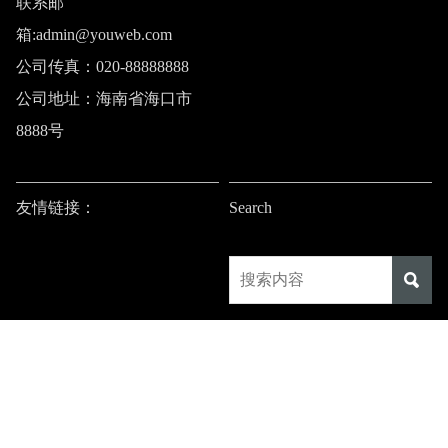
联系邮
箱:admin@youweb.com
公司传真：020-88888888
公司地址：海南省海口市
8888号
友情链接：
Search